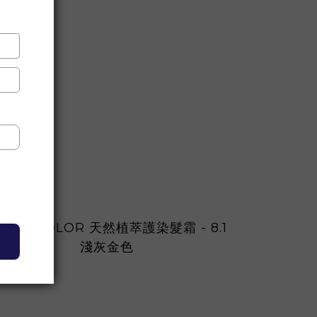
TOCOLOR 天然植萃護染髮霜 - 8.1
PHYTOCOLOR 天然
淺灰金色