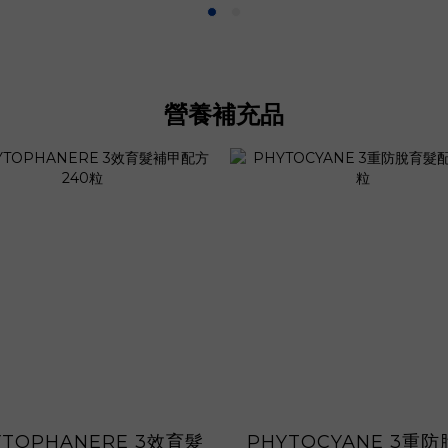
營養補充品
YTOPHANERE 3效育髮
PHYTOCYANE 3重