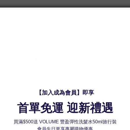
OLUME 豐盈彈性護髮素
REPAIR 重塑煥活護
175ml
175ml
HK$265.00
HK$265.00
染髮