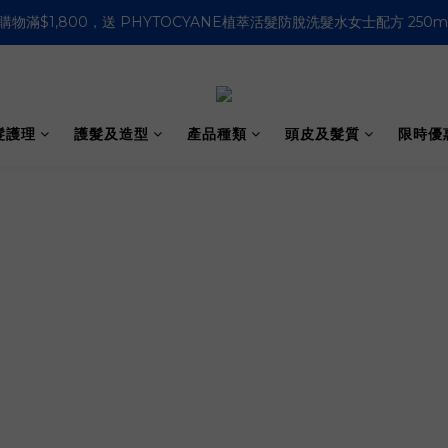
購物滿HK$500即免運費 (香港適用）
購物滿HK$500即免運費 (香港適用）
髮護理
護髮及造型
產品種類
頭皮及髮質
限時優
產品種類