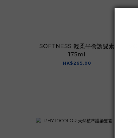
SOFTNESS 輕柔平衡護髮素
V
175ml
HK$265.00