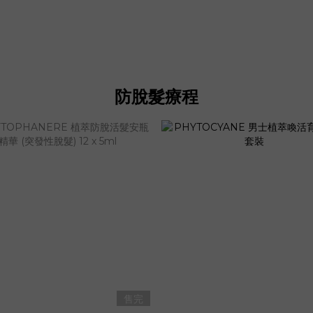
防脫髮療程
售完