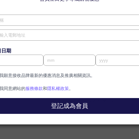
-
PHYTOCOLOR 天然植萃護染髮霜 -
PHY
5.3 淺金啡色