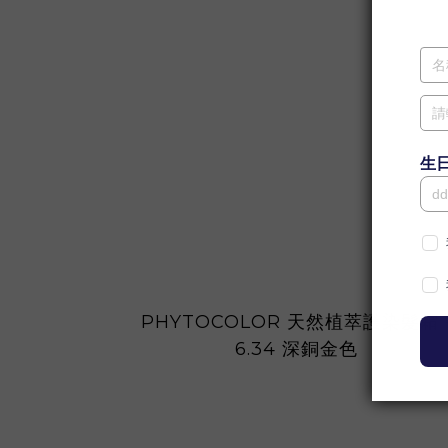
PHYTOCOLOR 天然植萃護染髮霜 
6.34 深銅金色