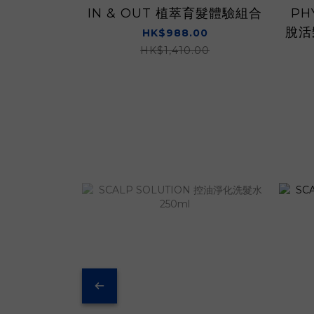
IN & OUT 植萃育髮體驗組合
PH
脫活
HK$988.00
HK$1,410.00