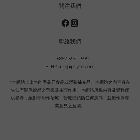
關注我們
聯絡我們
T: +852-3951 1599
E: HKcrm@phyto.com
*本網站上出售的產品乃食品或營養補充品。本網站之內容旨在
告知有關保健品之營養及生理作用。本網站所載內容及資料僅
供參考，絕對非用作治療、醫療或預防任何疾病，並無作為專
業意見之意圖。
Copyright©2024 PHYTO Paris HK