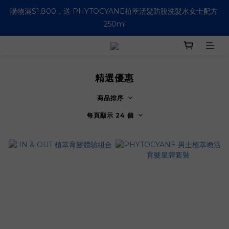
購物滿$1,800，送 PHYTOCYANE植萃活髮防脫洗髮水女士配方 
購物滿HK$500即免運費 (香港適用）
250ml
購物滿HK$500即免運費 (香港適用）
精選優惠
商品排序
每頁顯示 24 個