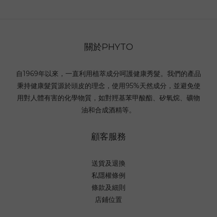
關於PHYTO
自1969年以來，一直利用植萃成分呵護健康秀髮。我們的產品
秉持健康髮質源於頭皮的理念，使用95%天然成分，並避免使
用對人體有害的化學物質，如對羥基苯甲酸酯、矽氧烷、礦物
油和合成酒精等。
顧客服務
送貨及退換
私隱權條例
條款及細則
店鋪位置