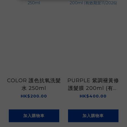
COLOR 護色抗氧洗髮
PURPLE 紫調褪黃修
水 250ml
護髮膜 200ml (有效
期至11/2026)
HK$200.00
HK$400.00
加入購物車
加入購物車