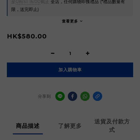
至
08/31 16:00
截止
全店，任何購物即獲禮品 (*禮品數量有
限，送完即止)
查看更多
HK$580.00
加入購物車
分享到
送貨及付款方
商品描述
了解更多
式