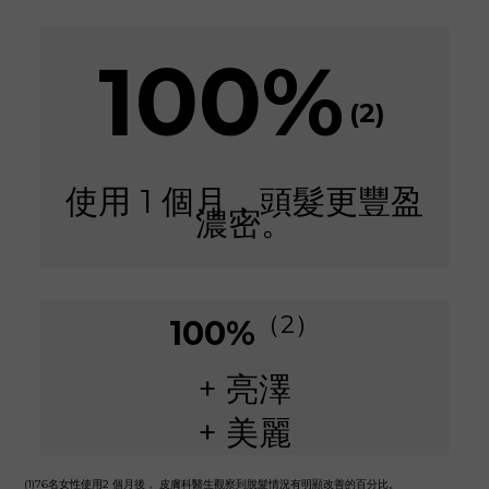
100%
(2)
使用 1 個月，頭髮更豐盈
濃密。
（2）
100%
+ 亮澤
+ 美麗
(1)76名女性使用2 個月後， 皮膚科醫生觀察到脫髮情況有明顯改善的百分比。