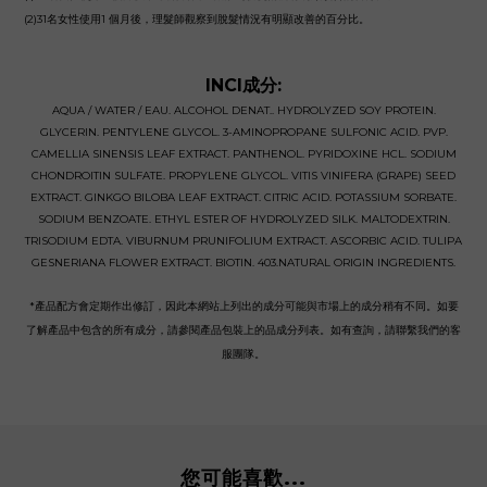
(2)31名女性使用1 個月後，理髮師觀察到脫髮情況有明顯改善的百分比。
INCI成分:
AQUA / WATER / EAU. ALCOHOL DENAT.. HYDROLYZED SOY PROTEIN.
GLYCERIN. PENTYLENE GLYCOL. 3-AMINOPROPANE SULFONIC ACID. PVP.
CAMELLIA SINENSIS LEAF EXTRACT. PANTHENOL. PYRIDOXINE HCL. SODIUM
CHONDROITIN SULFATE. PROPYLENE GLYCOL. VITIS VINIFERA (GRAPE) SEED
EXTRACT. GINKGO BILOBA LEAF EXTRACT. CITRIC ACID. POTASSIUM SORBATE.
SODIUM BENZOATE. ETHYL ESTER OF HYDROLYZED SILK. MALTODEXTRIN.
TRISODIUM EDTA. VIBURNUM PRUNIFOLIUM EXTRACT. ASCORBIC ACID. TULIPA
GESNERIANA FLOWER EXTRACT. BIOTIN. 403.NATURAL ORIGIN INGREDIENTS.
*產品配方會定期作出修訂，因此本網站上列出的成分可能與市場上的成分稍有不同。如要
了解產品中包含的所有成分，請參閱產品包裝上的品成分列表。如有查詢，請聯繫我們的客
服團隊。
您可能喜歡...