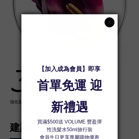
3
專利鬱金香萃取
健康亮澤
強化髮絲，增加頭髮質量。
建議用法