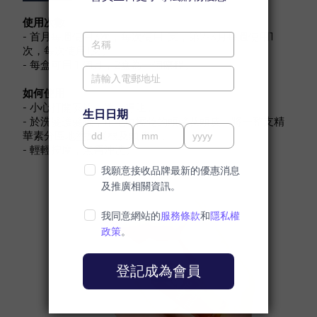
使用次數
- 首月每週使用3次，每次使用1支，第2-3月每週使用1
次，每次使用1支。
- 每盒可用 1 個月，2盒為一個療程。
如何使用
- 小心打開安瓶，置上導咀。
- 於洗髮護髮後，用毛巾擦乾的頭髮及頭皮，將一整支精
華素分區地塗於髮根及頭皮。。
- 輕輕按摩，無需沖洗。