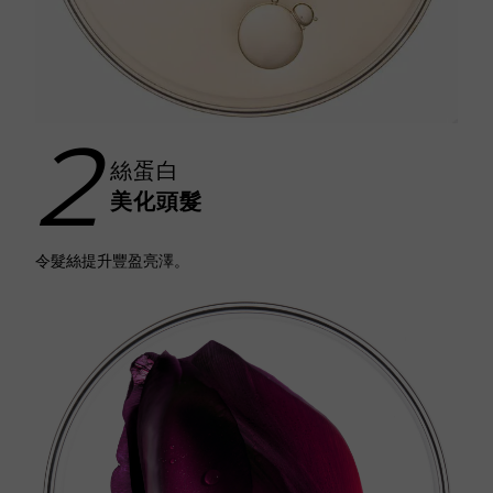
2
絲蛋白
美化頭髮
令髮絲提升豐盈亮澤。