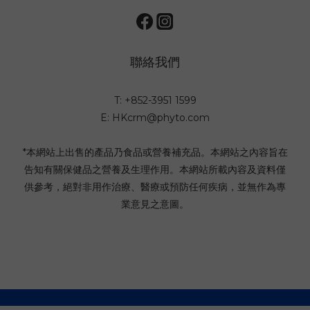
聯絡我們
T: +852-3951 1599
E: HKcrm@phyto.com
*本網站上出售的產品乃食品或營養補充品。本網站之內容旨在
告知有關保健品之營養及生理作用。本網站所載內容及資料僅
供參考，絕對非用作治療、醫療或預防任何疾病，並無作為專
業意見之意圖。
Copyright©2024 PHYTO Paris HK