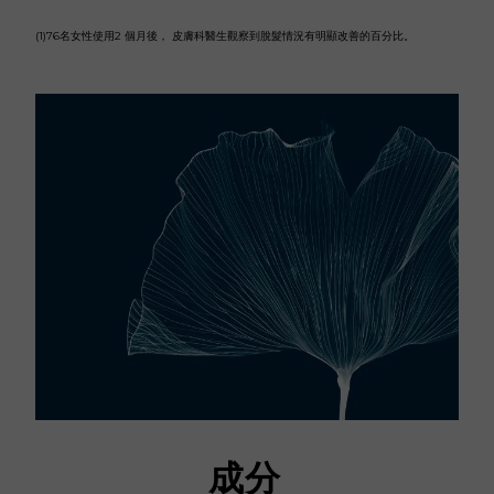
(1)76名女性使用2 個月後， 皮膚科醫生觀察到脫髮情況有明顯改善的百分比。
成分