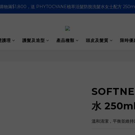
購物滿HK$500即免運費 (香港適用）
購物滿HK$500即免運費 (香港適用）
髮護理
護髮及造型
產品種類
頭皮及髮質
限時優
SOFTN
水 250m
溫和清潔，平衡並維持