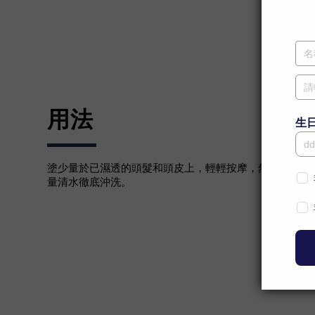
用法
塗少量於已濕透的頭髮和頭皮上，輕輕按摩，然後用清水
量清水徹底沖洗。