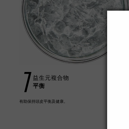
1
益生元複合物
平衡
有助保持頭皮平衡及健康。