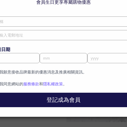
沖洗。若不慎入眼，請即時用大