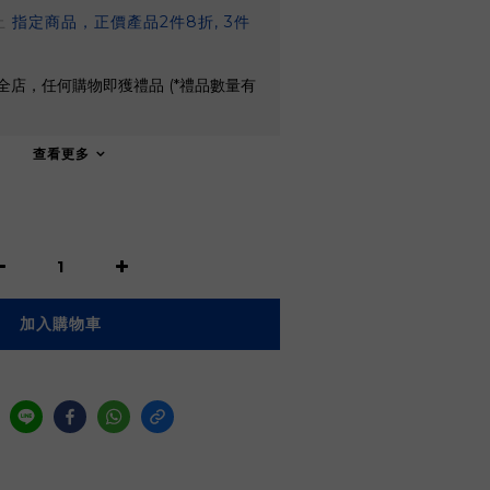
止
指定商品，正價產品2件8折, 3件
全店，任何購物即獲禮品 (*禮品數量有
查看更多
加入購物車