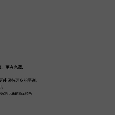
順、更有光澤。
更能保持頭皮的平衡。
用。
使用28天後的驗証結果