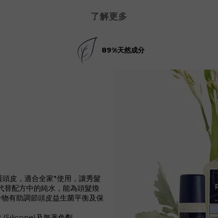
了解更多
89%天然成分
呵護頭皮，適合全家*使用，讓秀髮
代替配方中的純水，能為頭髮煥
合物有助調節頭皮益生菌平衡及保
(Silicone)及無著色劑