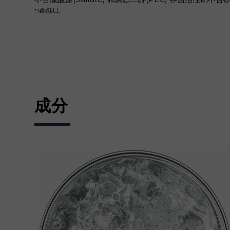
*3歲或以上
成分