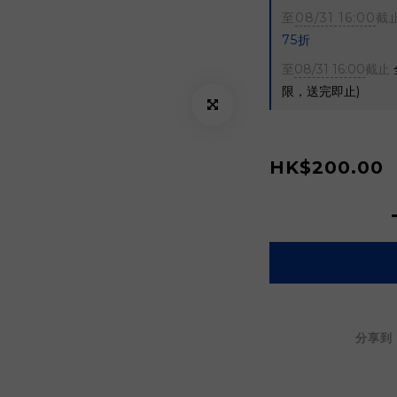
至
08/31 16:00
截
75折
至
08/31 16:00
截止
限，送完即止)
HK$200.00
分享到