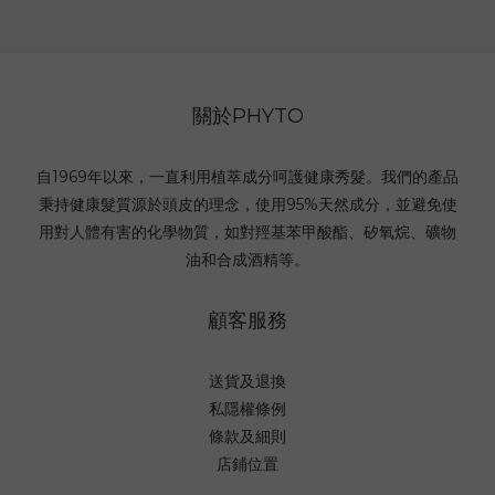
關於PHYTO
自1969年以來，一直利用植萃成分呵護健康秀髮。我們的產品
秉持健康髮質源於頭皮的理念，使用95%天然成分，並避免使
用對人體有害的化學物質，如對羥基苯甲酸酯、矽氧烷、礦物
油和合成酒精等。
顧客服務
送貨及退換
私隱權條例
條款及細則
店鋪位置