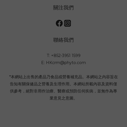
關注我們
聯絡我們
T: +852-3951 1599
E: HKcrm@phyto.com
*本網站上出售的產品乃食品或營養補充品。本網站之內容旨在
告知有關保健品之營養及生理作用。本網站所載內容及資料僅
供參考，絕對非用作治療、醫療或預防任何疾病，並無作為專
業意見之意圖。
Copyright©2024 PHYTO Paris HK