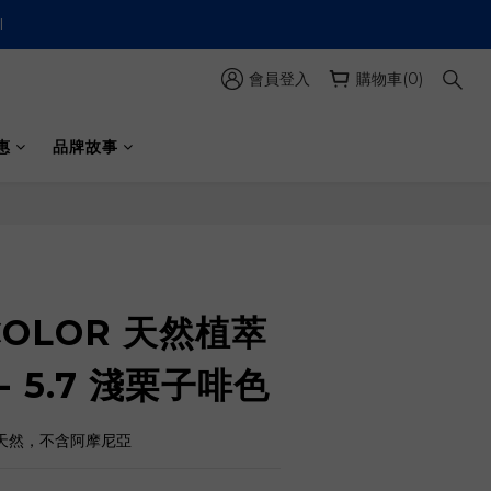
l
會員登入
購物車(0)
惠
品牌故事
COLOR 天然植萃
- 5.7 淺栗子啡色
%天然，不含阿摩尼亞