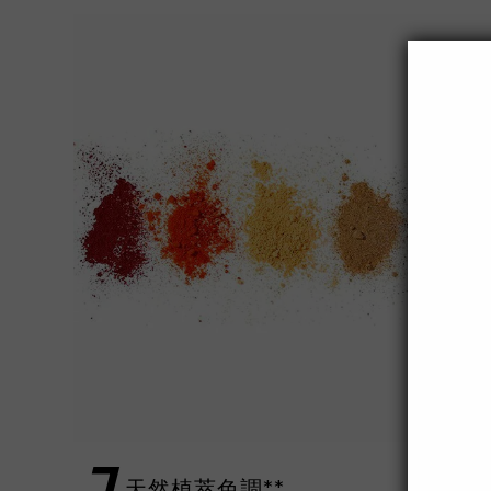
天然植萃色調**