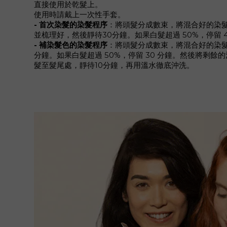
直接使用於乾髮上。
使用時請戴上一次性手套。
- 首次染髮的染髮程序
：將頭髮分成數束，將混合好的染
並梳理好，然後靜待30分鐘。如果白髮超過 50%，停留 
- 補染髮色的染髮程序
：將頭髮分成數束，將混合好的染髮
分鐘。如果白髮超過 50%，停留 30 分鐘。然後將剩
髮至髮尾處，靜待10分鐘，再用溫水徹底沖洗。