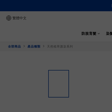
繁體中文
防脫育髮
染
全部商品
產品種類
天然植萃護染系列