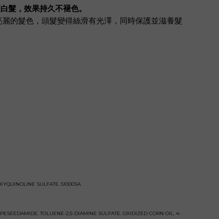
蓋白髮，效果持久不褪色。
亮麗的髮色，頭髮變得絲滑有光澤，同時保護並滋養髮
XYQUINOLINE SULFATE. 51000SA.
PESEEDAMIDE. TOLUENE-2,5-DIAMINE SULFATE. OXIDIZED CORN OIL. 4-