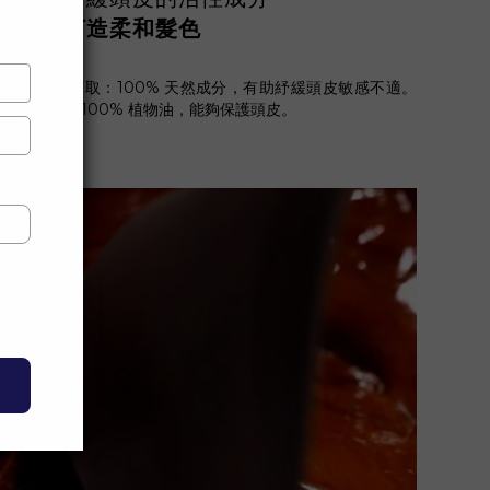
3
打造柔和髮色
天然棗樹皮萃取：100% 天然成分，有助紓緩頭皮敏感不適。
Epaline™ ：100% 植物油，能夠保護頭皮。