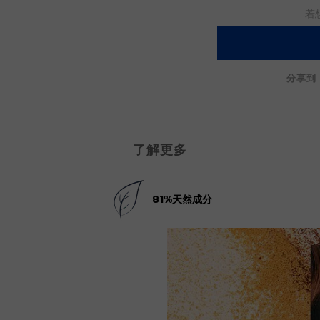
若
分享到
了解更多
81%天然成分